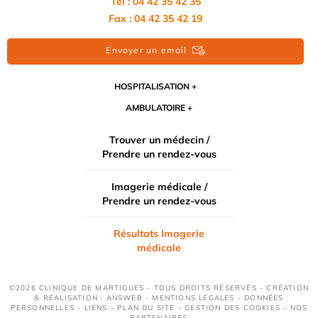
Tél : 04 42 35 42 35
Fax : 04 42 35 42 19
Envoyer un email
HOSPITALISATION
AMBULATOIRE
Trouver un médecin /
Prendre un rendez-vous
Imagerie médicale /
Prendre un rendez-vous
Résultats Imagerie
médicale
©2026 CLINIQUE DE MARTIGUES - TOUS DROITS RÉSERVÉS - CRÉATION
& RÉALISATION : ANSWEB -
MENTIONS LÉGALES
-
DONNÉES
PERSONNELLES
-
LIENS
-
PLAN DU SITE
-
GESTION DES COOKIES
-
NOS
PARTENAIRES