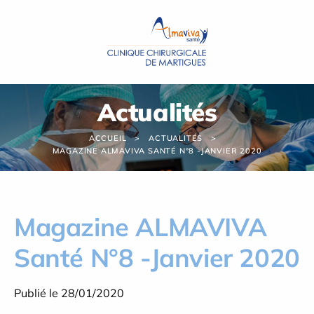
Panneau de gestion des cookies
Actualités
ACCUEIL
ACTUALITÉS
MAGAZINE ALMAVIVA SANTÉ N°8 -JANVIER 2020
Magazine ALMAVIVA
Santé N°8 -Janvier 2020
Publié le 28/01/2020