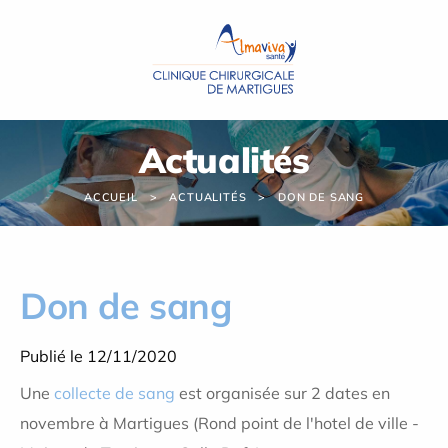
Panneau de gestion des cookies
Actualités
ACCUEIL
ACTUALITÉS
DON DE SANG
Don de sang
Publié le 12/11/2020
Une
collecte de sang
est organisée sur 2 dates en
novembre à Martigues (Rond point de l'hotel de ville -