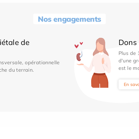
Nos engagements
iétale de
Dons 
Plus de
d'une gr
sversale, opérationnelle
est le m
che du terrain.
En savo