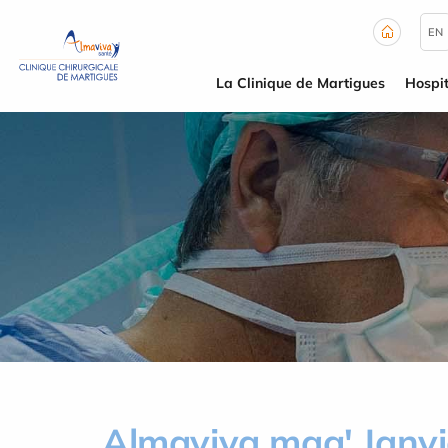
Panneau de gestion des cookies
EN
La Clinique de Martigues
Hospit
Almaviva mag' Janv