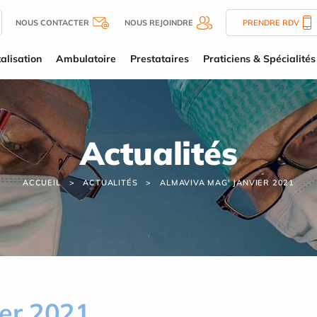
NOUS CONTACTER
NOUS REJOINDRE
PRENDRE RDV
alisation
Ambulatoire
Prestataires
Praticiens & Spécialités
Actualités
ACCUEIL
ACTUALITÉS
ALMAVIVA MAG' JANVIER 2021
ier 2021