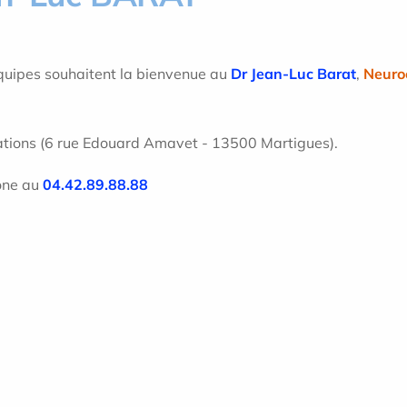
équipes souhaitent la bienvenue au
Dr Jean-Luc Barat
,
Neuroc
ltations (6 rue Edouard Amavet - 13500 Martigues).
hone au
04.42.89.88.88