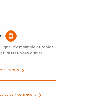
s
ligne, c'est simple et rapide
 et laissez-vous guider.
dez-vous
us au service imagerie