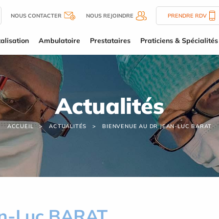
NOUS CONTACTER
NOUS REJOINDRE
PRENDRE RDV
alisation
Ambulatoire
Prestataires
Praticiens & Spécialités
Actualités
ACCUEIL
ACTUALITÉS
BIENVENUE AU DR JEAN-LUC BARAT
an-Luc BARAT