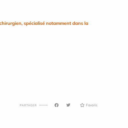
hirurgien, spécialisé notamment dans la
Favoris
PARTAGER