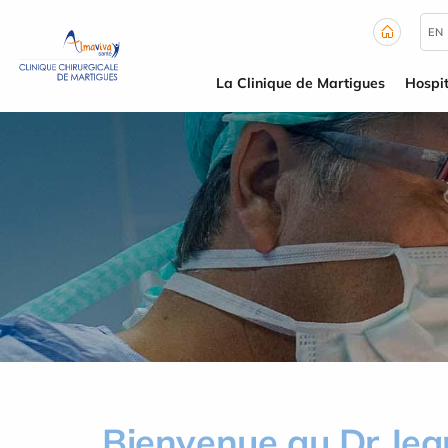
Panneau de gestion des cookies
EN
La Clinique de Martigues
Hospit
Bienvenue au Dr Je