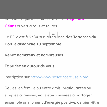
Voici la cinquième édition de notre
Yoga Rose
Géant
ouvert à tous et toutes.
EN
Le RDV est à 9h30 sur la terrasse des
Terrasses du
Port le dimanche 19 septembre.
Venez nombreux et nombreuses.
Et parlez en autour de vous.
Inscription sur
http://www.soscancerdusein.org
Seules, en famille ou entre amis, pratiquantes ou
simples curieuses, vous êtes conviées à partager
ensemble un moment d’énergie positive, de bien-être