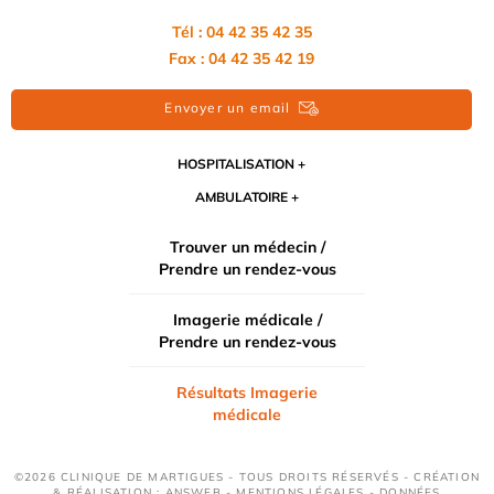
Tél : 04 42 35 42 35
Fax : 04 42 35 42 19
Envoyer un email
HOSPITALISATION
AMBULATOIRE
Trouver un médecin /
Prendre un rendez-vous
Imagerie médicale /
Prendre un rendez-vous
Résultats Imagerie
médicale
©2026 CLINIQUE DE MARTIGUES - TOUS DROITS RÉSERVÉS - CRÉATION
& RÉALISATION : ANSWEB -
MENTIONS LÉGALES
-
DONNÉES