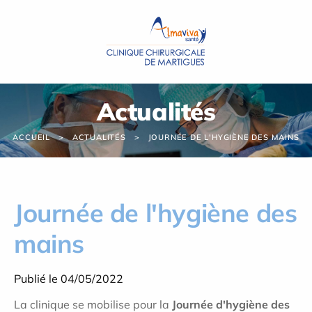
Panneau de gestion des cookies
Actualités
ACCUEIL
ACTUALITÉS
JOURNÉE DE L'HYGIÈNE DES MAINS
Journée de l'hygiène des
mains
Publié le 04/05/2022
La clinique se mobilise pour la
Journée d'hygiène des