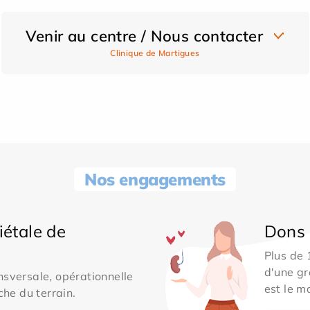
Venir au centre / Nous contacter
Clinique de Martigues
Nos engagements
iétale de
Dons 
Plus de
d'une gr
sversale, opérationnelle
est le m
che du terrain.