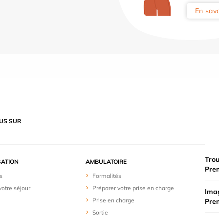
En savo
US SUR
Trou
SATION
AMBULATOIRE
Pre
s
Formalités
votre séjour
Préparer votre prise en charge
Imag
Prise en charge
Pre
Sortie