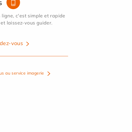
s
ligne, c'est simple et rapide
 et laissez-vous guider.
dez-vous
us au service imagerie