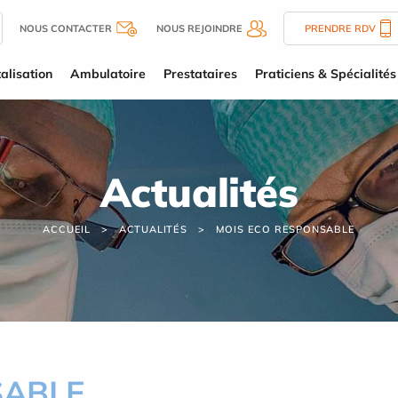
NOUS CONTACTER
NOUS REJOINDRE
PRENDRE RDV
alisation
Ambulatoire
Prestataires
Praticiens & Spécialités
Actualités
ACCUEIL
ACTUALITÉS
MOIS ECO RESPONSABLE
SABLE