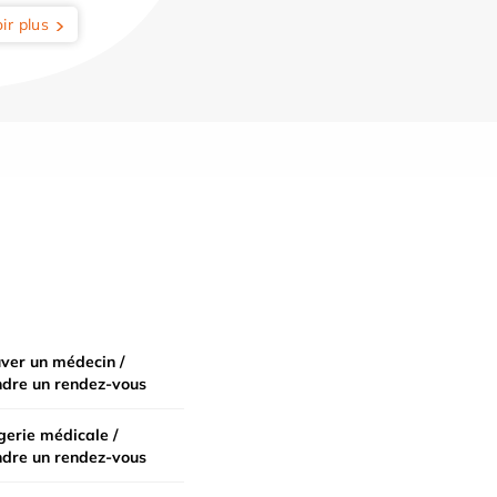
ir plus
ver un médecin /
ndre un rendez-vous
erie médicale /
ndre un rendez-vous