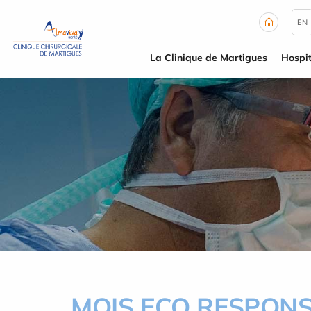
Panneau de gestion des cookies
EN
La Clinique de Martigues
Hospit
MOIS ECO RESPON