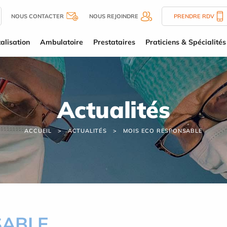
NOUS CONTACTER
NOUS REJOINDRE
PRENDRE RDV
alisation
Ambulatoire
Prestataires
Praticiens & Spécialités
Actualités
ACCUEIL
ACTUALITÉS
MOIS ECO RESPONSABLE
SABLE