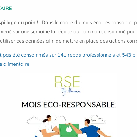
TAIRE
spillage du pain !
Dans le cadre du mois éco-responsable, pou
a mené sur une semaine la récolte du pain non consommé pou
’utiliser ces données afin de mettre en place des actions corr
t pas été consommés sur 141 repas professionnels et 543 pl
e alimentaire !