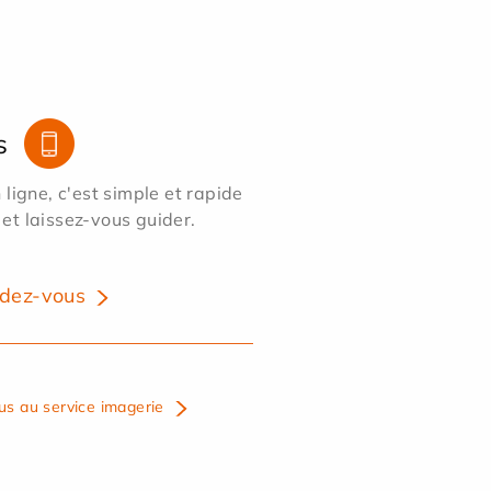
s
ligne, c'est simple et rapide
 et laissez-vous guider.
dez-vous
us au service imagerie