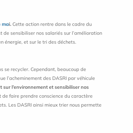
e ma
i.
Cette action rentre dans le cadre du
 de sensibiliser nos salariés sur l’amélioration
énergie, et sur le tri des déchets.
pas se recycler. Cependant, beaucoup de
i que l’acheminement des DASRI par véhicule
t sur l’environnement et sensibiliser nos
t de faire prendre conscience du caractère
hets. Les DASRI ainsi mieux trier nous permette