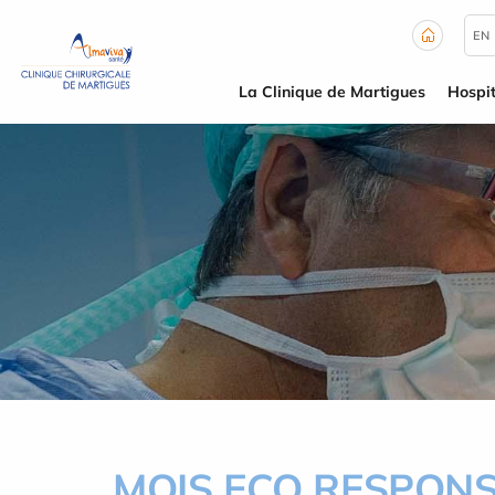
Panneau de gestion des cookies
EN
La Clinique de Martigues
Hospit
MOIS ECO RESPON