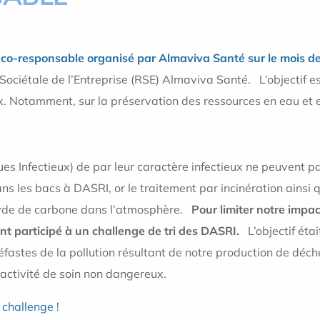
 éco-responsable organisé par Almaviva Santé sur le mois d
ociétale de l’Entreprise (RSE) Almaviva Santé. L’objectif est
Notamment, sur la préservation des ressources en eau et en 
ues Infectieux) de par leur caractère infectieux ne peuvent 
ans les bacs à DASRI, or le traitement par incinération ains
xyde de carbone dans l’atmosphère.
Pour limiter notre impac
ont participé à un challenge de tri des DASRI.
L’objectif étai
néfastes de la pollution résultant de notre production de déc
’activité de soin non dangereux.
 challenge !