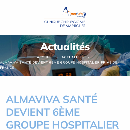
Panneau de gestion des cookies
Actualités
ACCUEIL
ACTUALITÉS
ALMAVIVA SANTÉ DEVIENT 6ÈME GROUPE HOSPITALIER PRIVÉ DE
FRANCE
ALMAVIVA SANTÉ
DEVIENT 6ÈME
GROUPE HOSPITALIER