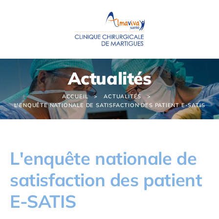
Panneau de gestion des cookies
Actualités
ACCUEIL
ACTUALITÉS
L'ENQUÊTE NATIONALE DE SATISFACTION DES PATIENT E-SATIS
L'enquête nationale de
satisfaction des patient
E-SATIS