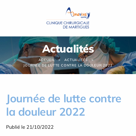
Panneau de gestion des cookies
Actualités
ACCUEIL
ACTUALITÉS
JOURNÉE DE LUTTE CONTRE LA DOULEUR 2022
Journée de lutte contre
la douleur 2022
Publié le 21/10/2022