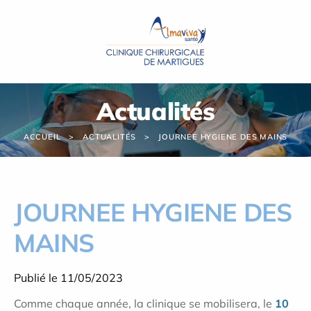
Panneau de gestion des cookies
Actualités
ACCUEIL
ACTUALITÉS
JOURNEE HYGIENE DES MAINS
JOURNEE HYGIENE DES
MAINS
Publié le 11/05/2023
Comme chaque année, la clinique se mobilisera, le
10