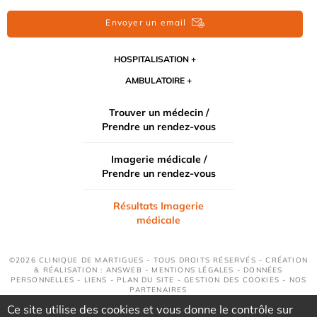
Envoyer un email
HOSPITALISATION
AMBULATOIRE
Trouver un médecin /
Prendre un rendez-vous
Imagerie médicale /
Prendre un rendez-vous
Résultats Imagerie
médicale
©2026 CLINIQUE DE MARTIGUES - TOUS DROITS RÉSERVÉS - CRÉATION
& RÉALISATION : ANSWEB -
MENTIONS LÉGALES
-
DONNÉES
PERSONNELLES
-
LIENS
-
PLAN DU SITE
-
GESTION DES COOKIES
-
NOS
PARTENAIRES
Ce site utilise des cookies et vous donne le contrôle sur