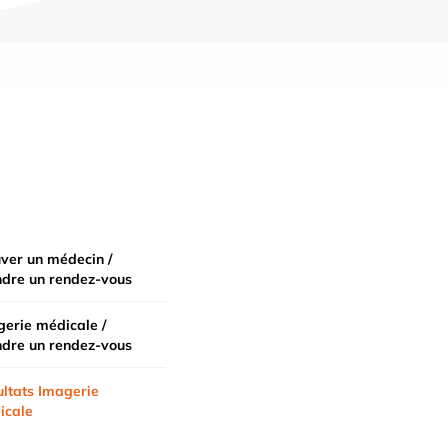
ver un médecin /
ndre un rendez-vous
erie médicale /
ndre un rendez-vous
ltats Imagerie
icale