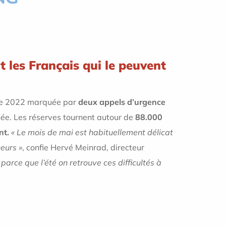
t les Français qui le peuvent
née 2022 marquée par
deux appels d’urgence
ée. Les réserves tournent autour de
88.000
nt.
« Le mois de mai est habituellement délicat
neurs »
, confie Hervé Meinrad, directeur
 parce que l’été on retrouve ces difficultés à