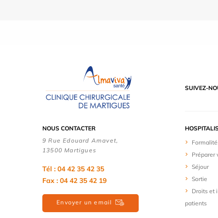
SUIVEZ-NO
NOUS CONTACTER
HOSPITALI
9 Rue Edouard Amavet,
Formalité
13500 Martigues
Préparer 
Séjour
Tél : 04 42 35 42 35
Sortie
Fax : 04 42 35 42 19
Droits et
Envoyer un email
patients