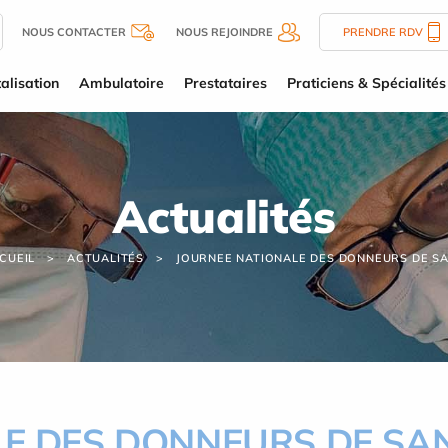
NOUS CONTACTER
NOUS REJOINDRE
PRENDRE RDV
alisation
Ambulatoire
Prestataires
Praticiens & Spécialités
Actualités
CUEIL
ACTUALITÉS
JOURNEE NATIONALE DES DONNEURS DE S
LE DES DONNEURS DE SA