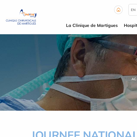
Panneau de gestion des cookies
EN
La Clinique de Martigues
Hospit
AC
JOURNEE NATIONA