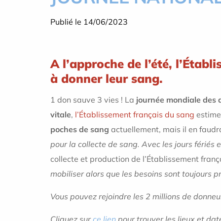
Publié le 14/06/2023
A l’approche de l’été, l’Établ
à donner leur sang.
1 don sauve 3 vies !
La
journée mondiale des 
vitale
,
l’Établissement français du sang
estime
poches de sang
actuellement, mais il en faudr
pour la collecte de sang. Avec les jours fériés 
collecte et production de l’Établissement fran
mobiliser alors que les besoins sont toujours p
Vous pouvez rejoindre les 2 millions de donneur
Cliquez sur
ce lien
pour trouver les lieux et dat