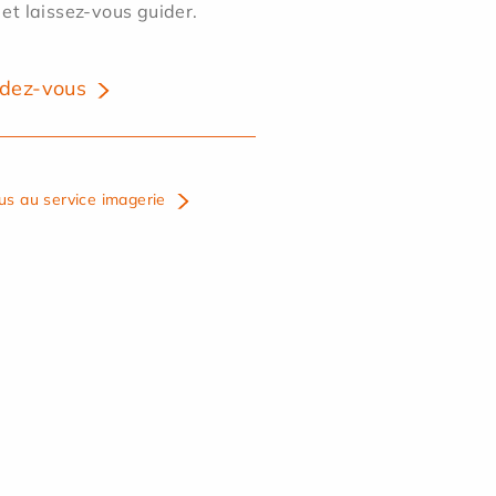
 et laissez-vous guider.
dez-vous
us au service imagerie