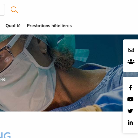
Qualité
Prestations hôtelières
ANG
NG