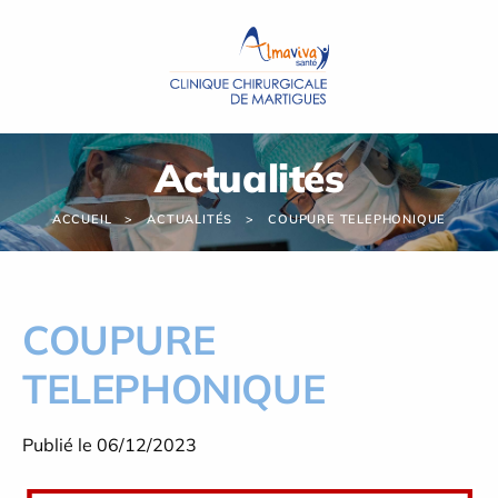
Panneau de gestion des cookies
Actualités
ACCUEIL
ACTUALITÉS
COUPURE TELEPHONIQUE
COUPURE
TELEPHONIQUE
Publié le 06/12/2023