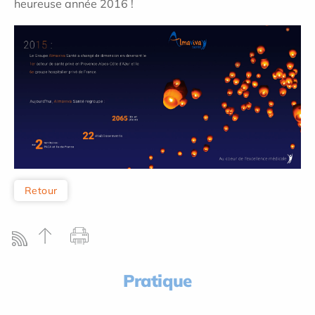
heureuse année 2016 !
Retour
Pratique