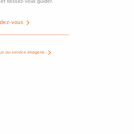
 et laissez-vous guider.
dez-vous
us au service imagerie