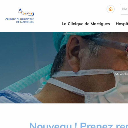
Panneau de gestion des cookies
EN
La Clinique de Martigues
Hospit
ACCUEI
Nouveau ! Prenez re