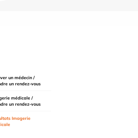
ver un médecin /
ndre un rendez-vous
erie médicale /
ndre un rendez-vous
ltats Imagerie
icale