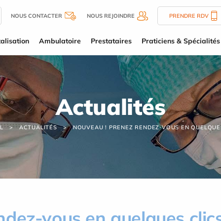
NOUS CONTACTER
NOUS REJOINDRE
PRENDRE RDV
alisation
Ambulatoire
Prestataires
Praticiens & Spécialités
Actualités
L
ACTUALITÉS
NOUVEAU ! PRENEZ RENDEZ-VOUS EN QUELQUE
ndez-vous en quelques clic