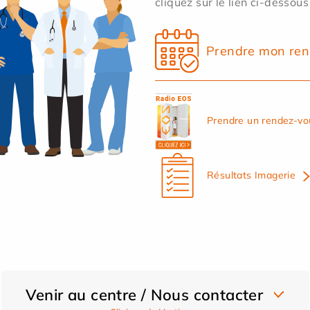
cliquez sur le lien ci-dessous
Prendre mon ren
Prendre un rendez-vo
Résultats Imagerie
Venir au centre / Nous contacter