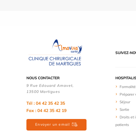
SUIVEZ-NO
NOUS CONTACTER
HOSPITALI
9 Rue Edouard Amavet,
Formalité
13500 Martigues
Préparer 
Séjour
Tél : 04 42 35 42 35
Sortie
Fax : 04 42 35 42 19
Droits et
Envoyer un email
patients