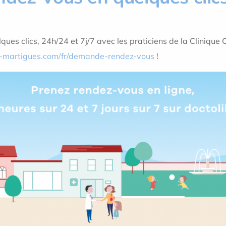
ques clics, 24h/24 et 7j/7 avec les praticiens de la Clinique 
e-martigues.com/fr/demande-rendez-vous
!