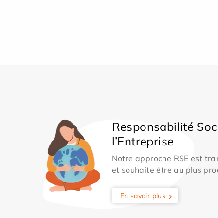
Responsabilité Soc
l’Entreprise
Notre approche RSE est tran
et souhaite être au plus pro
En savoir plus