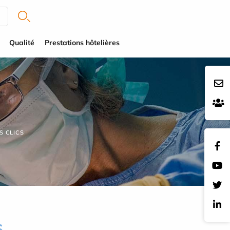
Qualité
Prestations hôtelières
S CLICS
s