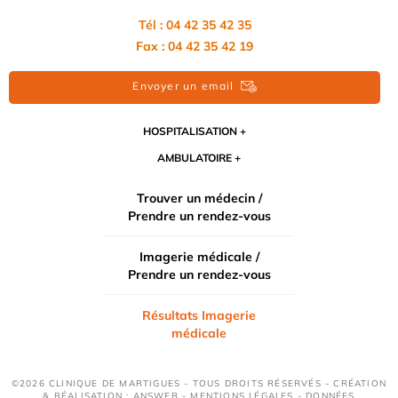
Tél : 04 42 35 42 35
Fax : 04 42 35 42 19
Envoyer un email
HOSPITALISATION
AMBULATOIRE
Trouver un médecin /
Prendre un rendez-vous
Imagerie médicale /
Prendre un rendez-vous
Résultats Imagerie
médicale
©2026 CLINIQUE DE MARTIGUES - TOUS DROITS RÉSERVÉS - CRÉATION
& RÉALISATION : ANSWEB -
MENTIONS LÉGALES
-
DONNÉES