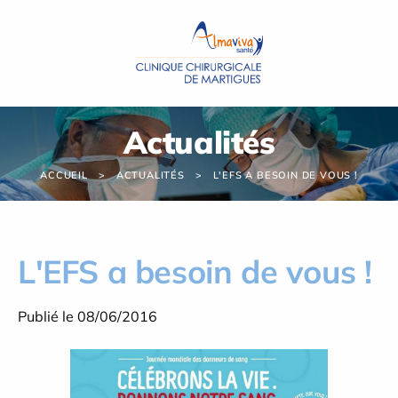
Panneau de gestion des cookies
Actualités
ACCUEIL
ACTUALITÉS
L'EFS A BESOIN DE VOUS !
L'EFS a besoin de vous !
Publié le 08/06/2016