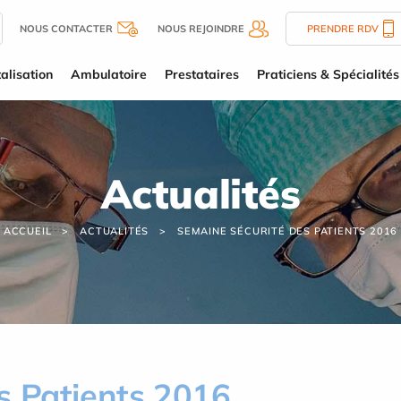
NOUS CONTACTER
NOUS REJOINDRE
PRENDRE RDV
alisation
Ambulatoire
Prestataires
Praticiens & Spécialités
Actualités
ACCUEIL
ACTUALITÉS
SEMAINE SÉCURITÉ DES PATIENTS 2016
s Patients 2016