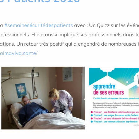
la
#
semainesécuritédespatients
avec : Un Quizz sur les évén
ofessionnels. Elle a aussi impliqué ses professionnels dans le
sations. Un retour très positif qui a engendré de nombreuses 
.almaviva.sante/