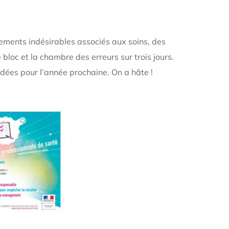
ements indésirables associés aux soins, des
 bloc et la chambre des erreurs sur trois jours.
idées pour l’année prochaine. On a hâte !