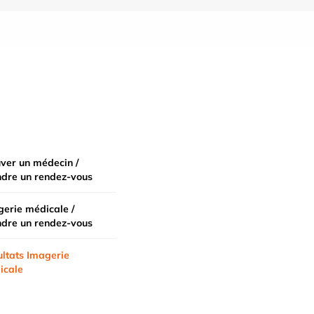
ver un médecin /
ndre un rendez-vous
erie médicale /
ndre un rendez-vous
ltats Imagerie
icale