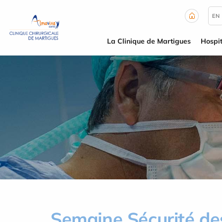
Panneau de gestion des cookies
EN
La Clinique de Martigues
Hospit
Semaine Sécurité de