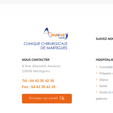
SUIVEZ-NO
NOUS CONTACTER
HOSPITALI
9 Rue Edouard Amavet,
Formalité
13500 Martigues
Préparer 
Séjour
Tél : 04 42 35 42 35
Sortie
Fax : 04 42 35 42 19
Droits et
Envoyer un email
patients