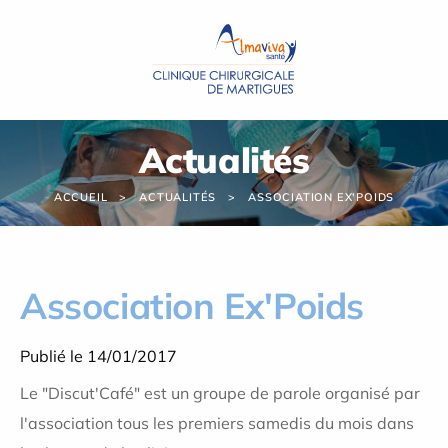
Panneau de gestion des cookies
Actualités
ACCUEIL
ACTUALITÉS
ASSOCIATION EX'POIDS
Association Ex'Poids
Publié le 14/01/2017
Le "Discut'Café" est un groupe de parole organisé par
l'association tous les premiers samedis du mois dans