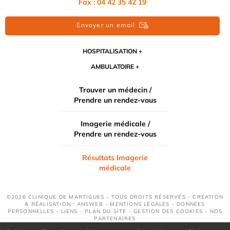
Fax : 04 42 35 42 19
Envoyer un email
HOSPITALISATION
AMBULATOIRE
Trouver un médecin /
Prendre un rendez-vous
Imagerie médicale /
Prendre un rendez-vous
Résultats Imagerie
médicale
©2026 CLINIQUE DE MARTIGUES - TOUS DROITS RÉSERVÉS - CRÉATION
& RÉALISATION : ANSWEB -
MENTIONS LÉGALES
-
DONNÉES
PERSONNELLES
-
LIENS
-
PLAN DU SITE
-
GESTION DES COOKIES
-
NOS
PARTENAIRES