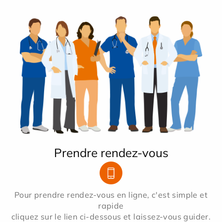
Prendre rendez-vous
Pour prendre rendez-vous en ligne, c'est simple et
rapide
cliquez sur le lien ci-dessous et laissez-vous guider.