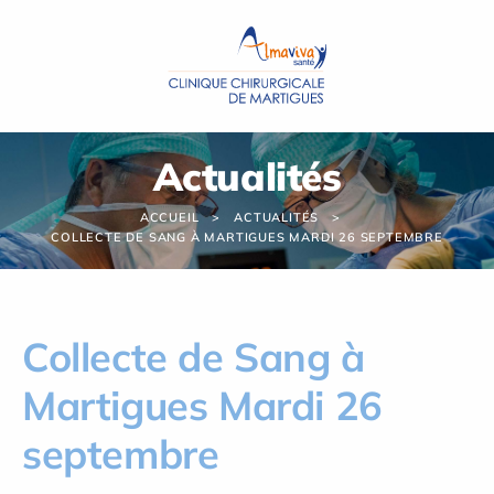
Panneau de gestion des cookies
Actualités
ACCUEIL
ACTUALITÉS
COLLECTE DE SANG À MARTIGUES MARDI 26 SEPTEMBRE
Collecte de Sang à
Martigues Mardi 26
septembre