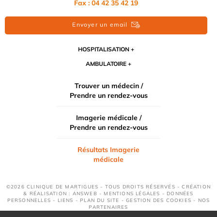
Fax : 04 42 35 42 19
Envoyer un email
HOSPITALISATION
AMBULATOIRE
Trouver un médecin /
Prendre un rendez-vous
Imagerie médicale /
Prendre un rendez-vous
Résultats Imagerie
médicale
©2026 CLINIQUE DE MARTIGUES - TOUS DROITS RÉSERVÉS - CRÉATION
& RÉALISATION : ANSWEB -
MENTIONS LÉGALES
-
DONNÉES
PERSONNELLES
-
LIENS
-
PLAN DU SITE
-
GESTION DES COOKIES
-
NOS
PARTENAIRES