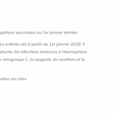
ations vaccinales au 1er janvier dernier.
es enfants nés à partir du 1er janvier 2018. Il
queluche, les infections invasives à Haemophilus
sérogroupe C, la rougeole, les oreillons et la
lter ces sites