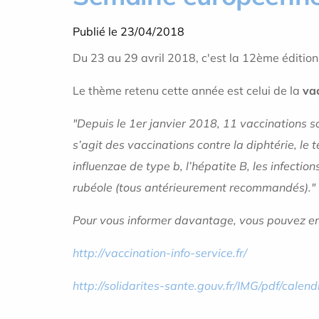
Publié le 23/04/2018
Du 23 au 29 avril 2018, c'est la 12ème éditio
Le thème retenu cette année est celui de la
va
"Depuis le 1er janvier 2018, 11 vaccinations son
s’agit des vaccinations contre la diphtérie, le
influenzae de type b, l’hépatite B, les infecti
rubéole (tous antérieurement recommandés)."
Pour vous informer davantage, vous pouvez en
http://vaccination-info-service.fr/
http://solidarites-sante.gouv.fr/IMG/pdf/calen