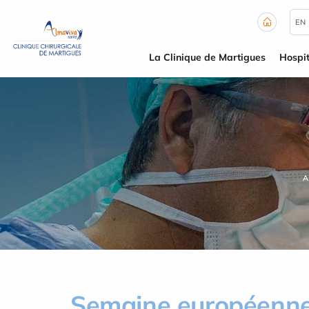
Panneau de gestion des cookies
EN
La Clinique de Martigues
Hospit
A
Semaine européenne 