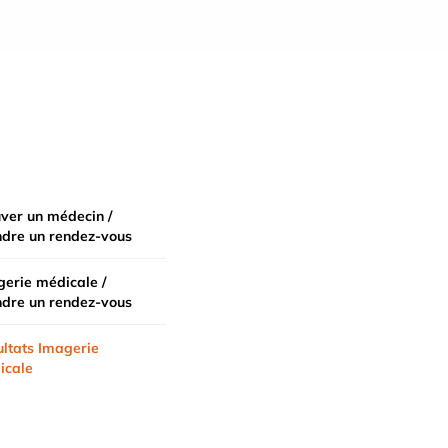
ver un médecin /
ndre un rendez-vous
erie médicale /
ndre un rendez-vous
ltats Imagerie
icale