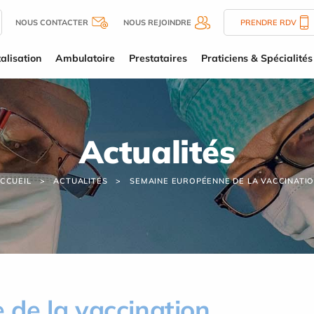
NOUS CONTACTER
NOUS REJOINDRE
PRENDRE RDV
alisation
Ambulatoire
Prestataires
Praticiens & Spécialités
Actualités
CCUEIL
ACTUALITÉS
SEMAINE EUROPÉENNE DE LA VACCINATI
de la vaccination