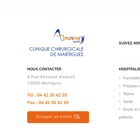
SUIVEZ-NO
NOUS CONTACTER
HOSPITALI
9 Rue Edouard Amavet,
Formalité
13500 Martigues
Préparer 
Séjour
Tél : 04 42 35 42 35
Sortie
Fax : 04 42 35 42 19
Droits et
Envoyer un email
patients