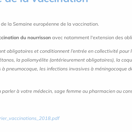
n de la Semaine européenne de la vaccination.
ccination du nourrisson
avec notamment l'extension des oblig
t obligatoires et conditionnent l’entrée en collectivité pour l
 tétanos, la poliomyélite (antérieurement obligatoires), la co
ons à pneumocoque, les infections invasives à méningocoque de 
 parler à votre médecin, sage femme ou pharmacien ou consu
drier_vaccinations_2018.pdf