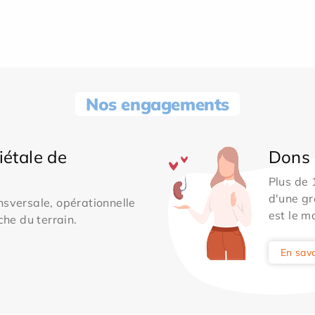
Nos engagements
iétale de
Dons 
Plus de
d'une gr
sversale, opérationnelle
est le m
che du terrain.
En savo