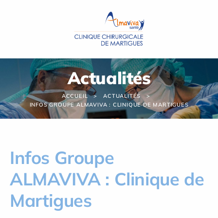
Panneau de gestion des cookies
Actualités
ACCUEIL
ACTUALITÉS
INFOS GROUPE ALMAVIVA : CLINIQUE DE MARTIGUES
Infos Groupe
ALMAVIVA : Clinique de
Martigues