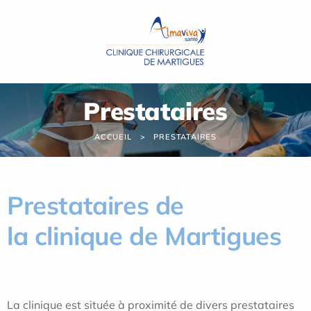
Panneau de gestion des cookies
Prestataires
ACCUEIL
PRESTATAIRES
Prestataires de
la clinique de Martigues
La clinique est située à proximité de divers prestataires