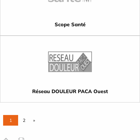
Scope Santé
Réseau DOULEUR PACA Ouest
1
2
»