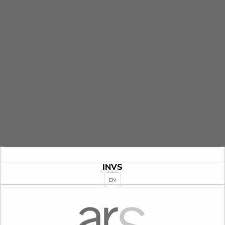
INCA
INVS
EN