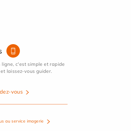
s
ligne, c'est simple et rapide
 et laissez-vous guider.
dez-vous
us au service imagerie