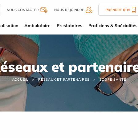
NOUS CONTACTER
NOUS REJOINDRE
PRENDRE RDV
alisation
Ambulatoire
Prestataires
Praticiens & Spécialités
éseaux et partenair
ACCUEIL
RÉSEAUX ET PARTENAIRES
SCOPE SANTÉ