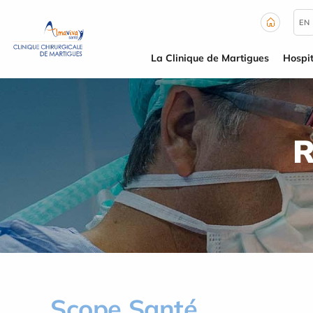
Panneau de gestion des cookies
EN
La Clinique de Martigues
Hospit
R
Scope Santé