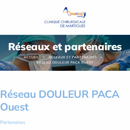
Panneau de gestion des cookies
Réseaux et partenaires
ACCUEIL
RÉSEAUX ET PARTENAIRES
RÉSEAU DOULEUR PACA OUEST
Réseau DOULEUR PACA
Ouest
Partenaires