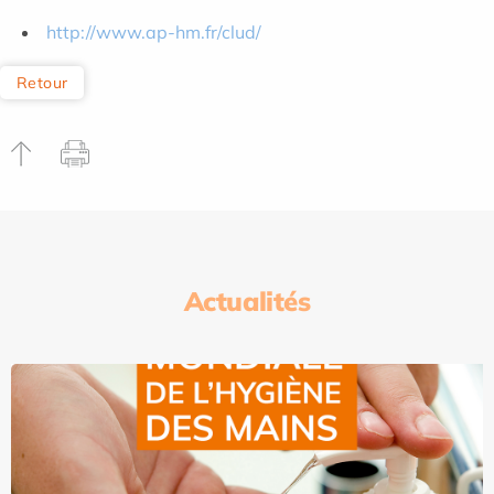
http://www.ap-hm.fr/clud/
Retour
Actualités