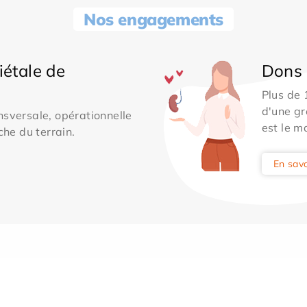
Nos engagements
iétale de
Dons 
Plus de
d'une gr
sversale, opérationnelle
est le m
che du terrain.
En savo