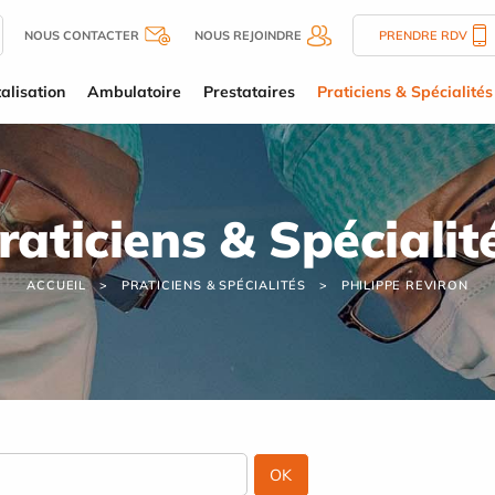
NOUS CONTACTER
NOUS REJOINDRE
PRENDRE RDV
alisation
Ambulatoire
Prestataires
Praticiens & Spécialités
raticiens & Spécialit
ACCUEIL
PRATICIENS & SPÉCIALITÉS
PHILIPPE REVIRON