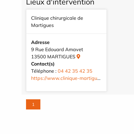
Lieux d'intervention
Clinique chirurgicale de
Martigues
Adresse
9 Rue Edouard Amavet
13500 MARTIGUES
Contact(s)
Téléphone :
04 42 35 42 35
https://www.clinique-martigues.com/fr/
1