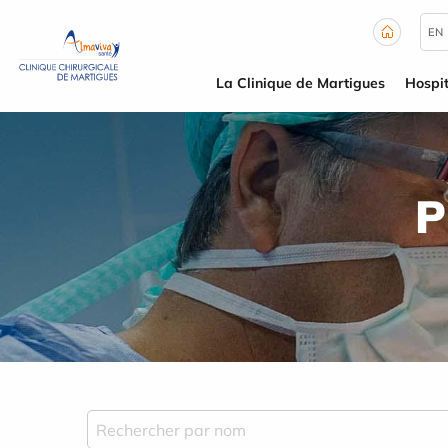
Panneau de gestion des cookies
EN
La Clinique de Martigues
Hospit
P