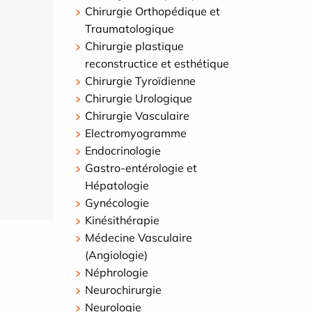
Chirurgie Orthopédique et
Traumatologique
Chirurgie plastique
reconstructice et esthétique
Chirurgie Tyroïdienne
Chirurgie Urologique
Chirurgie Vasculaire
Electromyogramme
Endocrinologie
Gastro-entérologie et
Hépatologie
Gynécologie
Kinésithérapie
Médecine Vasculaire
(Angiologie)
Néphrologie
Neurochirurgie
Neurologie