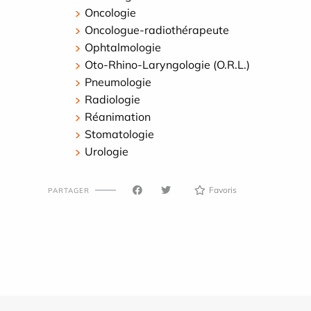
Oncologie
Oncologue-radiothérapeute
Ophtalmologie
Oto-Rhino-Laryngologie (O.R.L.)
Pneumologie
Radiologie
Réanimation
Stomatologie
Urologie
Favoris
PARTAGER