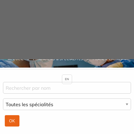
Panneau de gestion des cookies
Praticiens & Spécialités
ACCUEIL
PRATICIENS & SPÉCIALITÉS
FRANCK LAGNEAU
EN