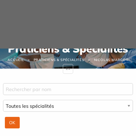
Panneau de gestion des cookies
Praticiens & Spécialités
ACCUEIL
PRATICIENS & SPÉCIALITÉS
NICOLAS MARGOT
EN