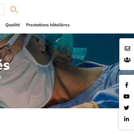
Qualité
Prestations hôtelières
és
E