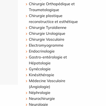
Chirurgie Orthopédique et
Traumatologique
Chirurgie plastique
reconstructice et esthétique
Chirurgie Tyroïdienne
Chirurgie Urologique
Chirurgie Vasculaire
Electromyogramme
Endocrinologie
Gastro-entérologie et
Hépatologie
Gynécologie
Kinésithérapie
Médecine Vasculaire
(Angiologie)
Néphrologie
Neurochirurgie
Neurologie