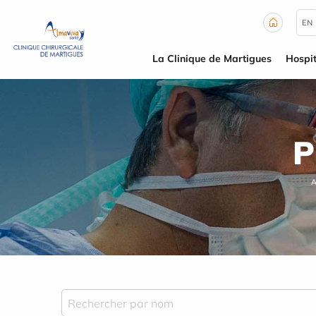
Panneau de gestion des cookies
EN
La Clinique de Martigues
Hospit
P