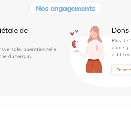
Nos engagements
iétale de
Dons 
Plus de
d'une gr
sversale, opérationnelle
est le m
che du terrain.
En savo