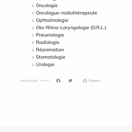
Oncologie
Oncologue-radiothérapeute
Ophtalmologie
Oto-Rhino-Laryngologie (O.R.L.)
Pneumologie
Radiologie
Réanimation
Stomatologie
Urologie
Favoris
PARTAGER