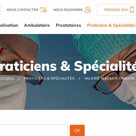
NOUS CONTACTER
NOUS REJOINDRE
PRENDRE RDV
alisation
Ambulatoire
Prestataires
Praticiens & Spécialités
raticiens & Spécialit
ACCUEIL
PRATICIENS & SPÉCIALITÉS
VALERIE MASSON-TRIGANC