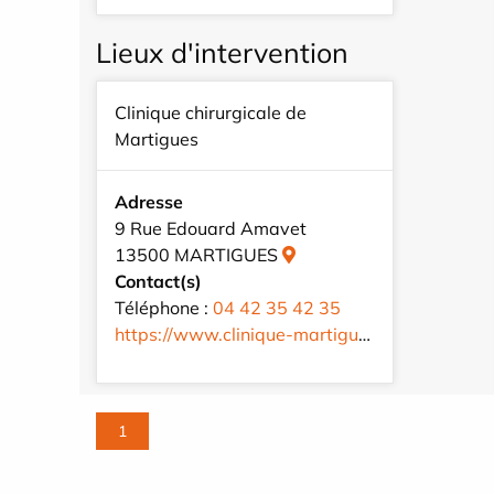
Lieux d'intervention
Clinique chirurgicale de
Martigues
Adresse
9 Rue Edouard Amavet
13500 MARTIGUES
Contact(s)
Téléphone :
04 42 35 42 35
https://www.clinique-martigues.com/fr/
1