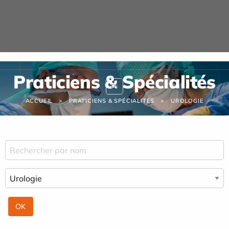
Panneau de gestion des cookies
Praticiens & Spécialités
EN
ACCUEIL
PRATICIENS & SPÉCIALITÉS
UROLOGIE