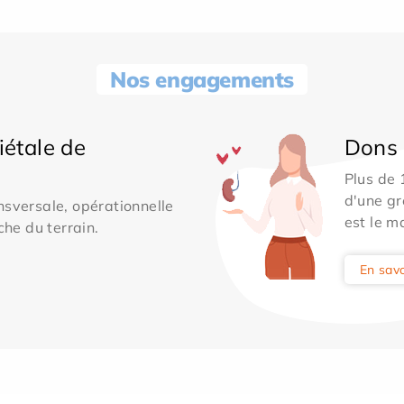
Nos engagements
iétale de
Dons 
Plus de
d'une gr
sversale, opérationnelle
est le m
che du terrain.
En savo