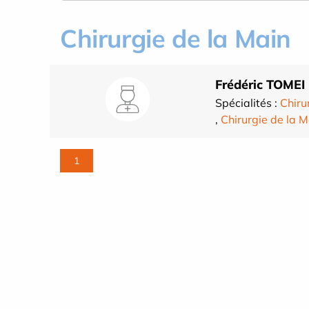
Chirurgie de la Main
Frédéric TOMEI
Spécialités :
Chiru
,
Chirurgie de la M
1