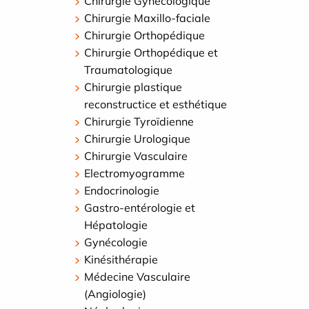
Chirurgie Gynécologique
Chirurgie Maxillo-faciale
Chirurgie Orthopédique
Chirurgie Orthopédique et
Traumatologique
Chirurgie plastique
reconstructice et esthétique
Chirurgie Tyroïdienne
Chirurgie Urologique
Chirurgie Vasculaire
Electromyogramme
Endocrinologie
Gastro-entérologie et
Hépatologie
Gynécologie
Kinésithérapie
Médecine Vasculaire
(Angiologie)