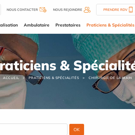
NOUS CONTACTER
NOUS REJOINDRE
PRENDRE RDV
alisation
Ambulatoire
Prestataires
Praticiens & Spécialités
raticiens & Spécialit
ACCUEIL
PRATICIENS & SPÉCIALITÉS
CHIRURGIE DE LA MAIN