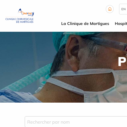
Panneau de gestion des cookies
EN
La Clinique de Martigues
Hospit
P