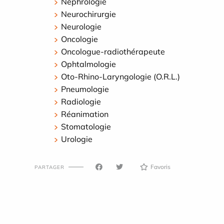
Néphrologie
Neurochirurgie
Neurologie
Oncologie
Oncologue-radiothérapeute
Ophtalmologie
Oto-Rhino-Laryngologie (O.R.L.)
Pneumologie
Radiologie
Réanimation
Stomatologie
Urologie
Favoris
PARTAGER