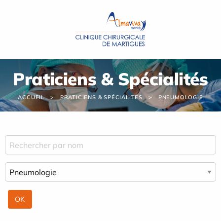
Panneau de gestion des cookies
Praticiens & Spécialités
ACCUEIL
PRATICIENS & SPÉCIALITÉS
PNEUMOLOGIE