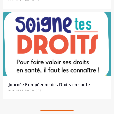
PUBLIÉ LE 20/05/2026
Journée Européenne des Droits en santé
PUBLIÉ LE 29/04/2026